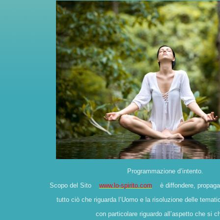
Programmazione d’intento.
Scopo del Sito
www.lo-spirito.com
è diffondere, propagar
tutto ciò che riguarda l’Uomo e la risoluzione delle temati
con particolare riguardo all’aspetto che si 