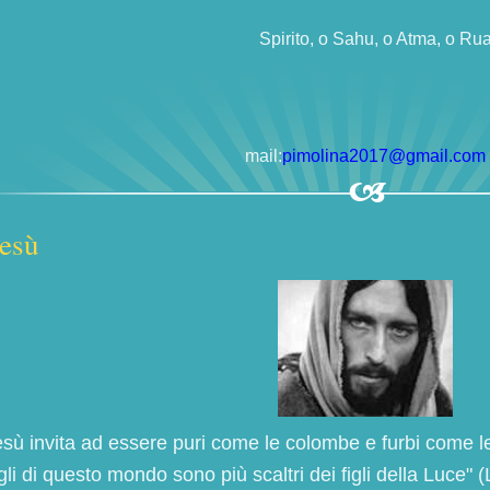
Spirito, o Sahu, o Atma, o Ru
mail:
pimolina2017@gmail.com
esù
sù invita ad essere puri come le colombe e furbi come le 
figli di questo mondo sono più scaltri dei figli della Luce" 