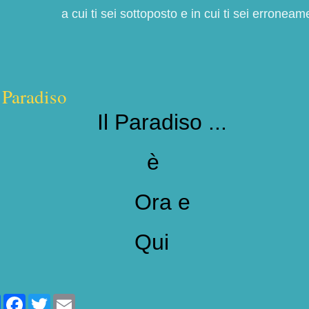
a cui ti sei sottoposto e in cui ti sei erroneame
l Paradiso
Il Paradiso ...
è
Ora e
Qui
Share
Facebook
Twitter
Email