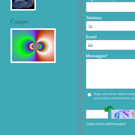
Telefono
Campo
Email
Messaggio
*
Dopo aver preso visione dell
acconsento al trattamento dei
Digita il testo dell'immagine*