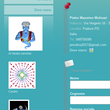
Dove siamo
Pietro Massimo Molinari
Indirizzo:
Via Vergerio 16 - 
Località:
Padova
PD
Italia
Tel:
049755089
pimolina2017@gmail.com
Dove siamo
Al Vostro servizio
* Campi obbligatori
Nome
Centro
Cognome
Ragione sociale