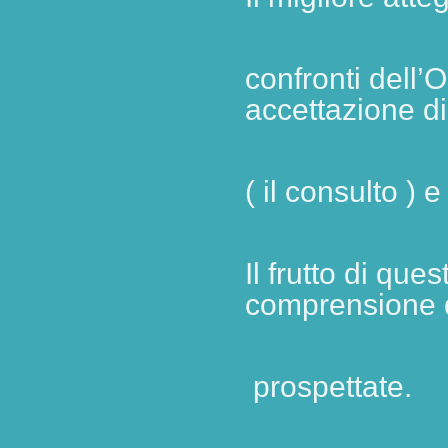
confronti
dell’O
accettazione di
( il consulto )
e
Il frutto di qu
comprensione d
prospettate.