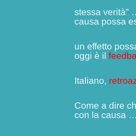
stessa
verità” 
causa possa es
un effetto pos
oggi è il
feedb
Italiano,
retroa
Come a dire ch
con la causa 