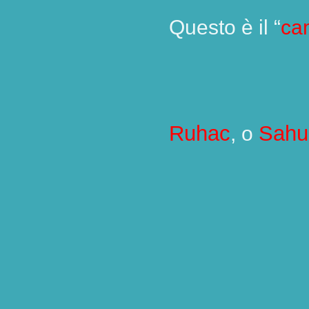
Questo è il “
ca
Ruhac
Sahu
, o