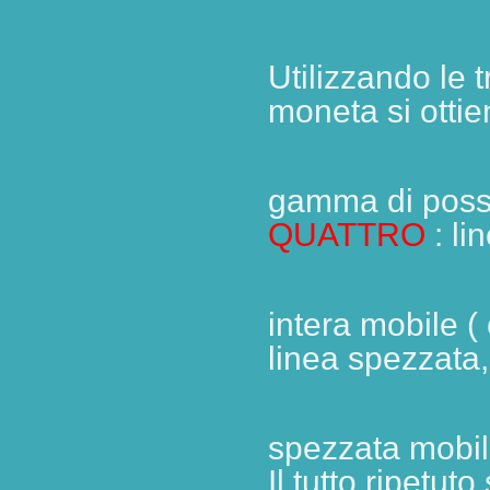
Utilizzando le 
moneta si otti
gamma
di poss
QUATTRO
: li
intera mobile
(
linea spezzata,
spezzata mobil
Il tutto ripetuto