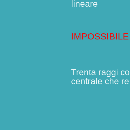
lineare
… è 
IMPOSSIBILE
Trenta raggi c
centrale che re