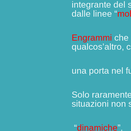
integrante del
dalle linee “
mob
Engrammi
che
qualcos’altro, c
una porta nel fu
Solo raramente
situazioni non
“
dinamiche
”.