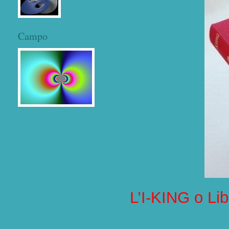
Campo
L’I-KING o Lib