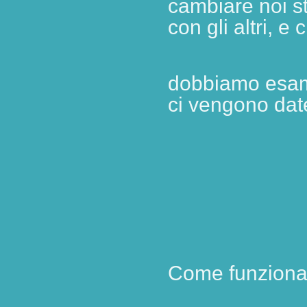
cambiare noi st
con gli altri, e 
dobbiamo esami
ci vengono date
Come funziona e