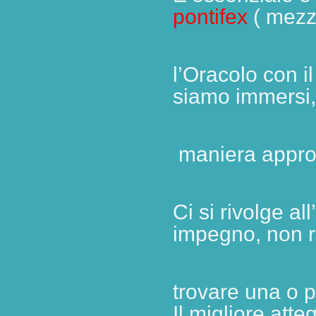
pontifex
( mezz
l’Oracolo
con i
siamo immersi,
maniera approp
Ci si rivolge all’
impegno, non r
trovare
una o p
Il migliore att