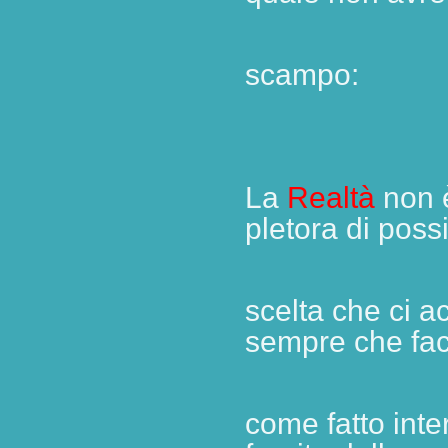
scampo:
La
Realtà
non è
pletora di possi
scelta
che ci a
sempre che fa
come fatto
inte