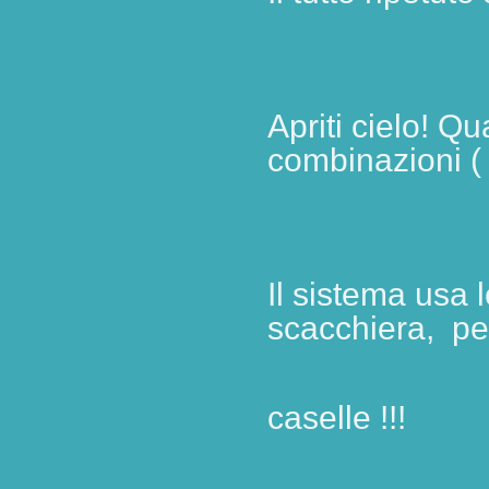
Apriti cielo! 
combinazioni ( o
Il sistema usa l
scacchiera, per
caselle !!!