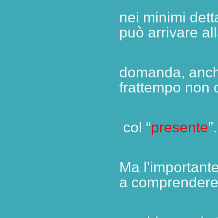
nei
minimi detta
può arrivare al
domanda,
anch
frattempo non c
col “
presente
”.
Ma l'importante
a comprendere