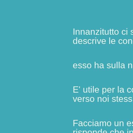
Innanzitutto ci
descrive le co
esso
ha sulla n
E' utile per l
verso noi stessi
Facciamo un ese
risponde che i