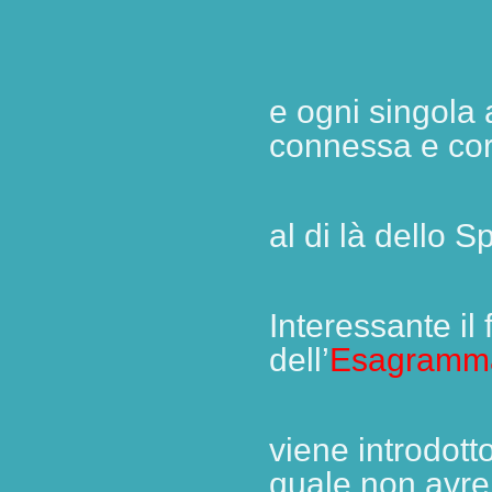
e ogni singola 
connessa e cor
al di là dello
Interessante il
dell’
Esagramm
viene introdott
quale non av