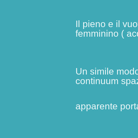
Il pieno e il vuo
femminino ( a
Un simile modo
continuum spa
apparente
port