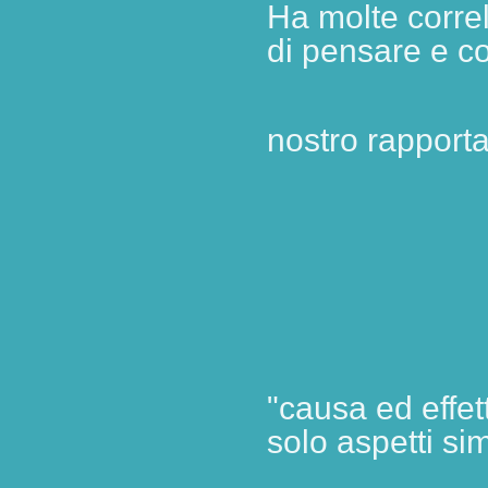
Ha molte corre
di pensare e co
nostro
rapporta
"causa ed effet
solo aspetti si