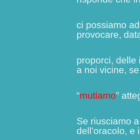
ci
possiamo adi
provocare, data
proporci,
delle
a noi vicine, s
“
mutiamo
” att
Se riusciamo a
dell'oracolo, e