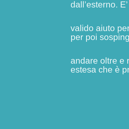
dall’esterno. E’
valido aiuto pe
per poi sosping
andare oltre e r
estesa che è pr