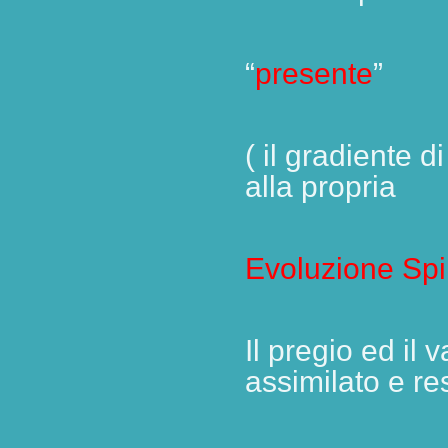
“
presente
”
( il gradiente 
alla propria
Evoluzione Spir
Il pregio ed il 
assimilato e re