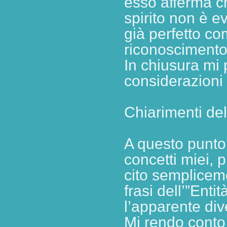
esso afferma ch
spirito non è e
già perfetto c
riconoscimento
In chiusura mi
considerazioni 
Chiarimenti del
A questo punto
concetti miei, 
cito semplicem
frasi dell’”Ent
l’apparente di
Mi rendo conto