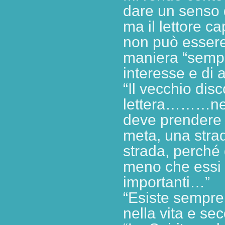
dare un senso d
ma il lettore c
non può essere 
maniera “sempli
interesse e di 
“Il vecchio dis
lettera………nel 
deve prendere 
meta, una strad
strada, perché 
meno che essi 
importanti…”
“Esiste sempre 
nella vita e se