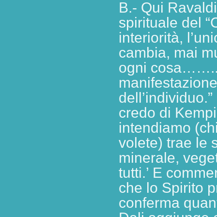
B.- Qui Ravaldi
spirituale del 
interiorità, l’
cambia, mai muo
ogni cosa……..’N
manifestazione 
dell’individuo.
credo di Kempis
intendiamo (chi
volete) trae le 
minerale, vege
tutti.’ E comme
che lo Spirito 
conferma quan