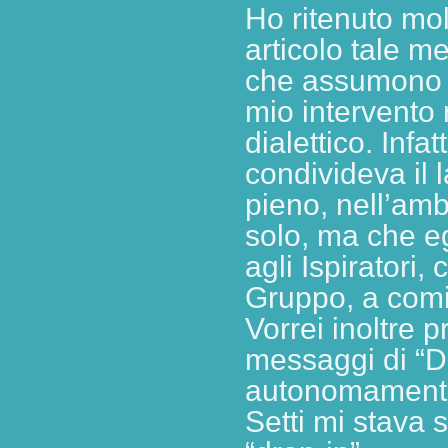
Ho ritenuto mol
articolo tale m
che assumono l
mio intervento 
dialettico. Infa
condivideva il 
pieno, nell’amb
solo, ma che e
agli Ispiratori, 
Gruppo, a comin
Vorrei inoltre 
messaggi di “Da
autonomamente 
Setti mi stava 