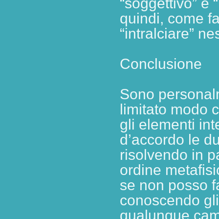
“soggettivo” e “
quindi, come fa
“intralciare” ne
Conclusione
Sono personalm
limitato modo c
gli elementi in
d’accordo le du
risolvendo in p
ordine metafis
se non posso fa
conoscendo gli 
qualunque cam