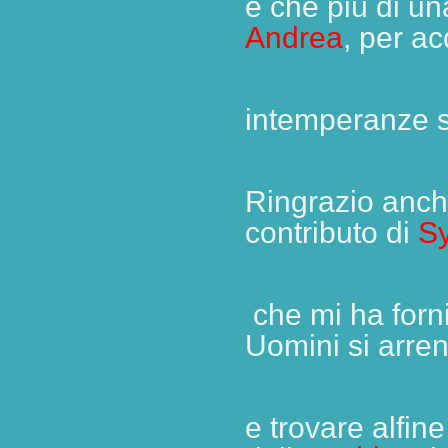
e che più di un
Andrea
, per ac
intemperanze s
Ringrazio anc
contributo di
S
che mi ha forni
Uomini si arre
e trovare alfine