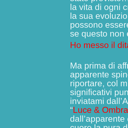
la vita di ogni 
la sua evoluzio
possono esser
se questo non 
Ho messo il dit
Ma prima di af
apparente spin
riportare, col
significativi pu
inviatami dall
“
Luce & Ombr
dall’apparente 
cuore la pura di