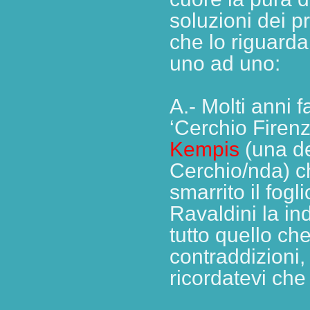
soluzioni dei p
che lo riguardan
uno ad uno:
A.- Molti anni 
‘Cerchio Firenz
Kempis
(una de
Cerchio/nda) c
smarrito il fogl
Ravaldini la ind
tutto quello che
contraddizioni
ricordatevi che