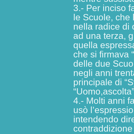
3.- Per inciso 
le Scuole, che 
nella radice di
ad una terza, g
quella espressa
che si firmava
delle due Scuol
negli anni tren
principale di “S
“Uomo,ascolta”
4.- Molti anni 
usò l’espressio
intendendo dir
contraddizione 