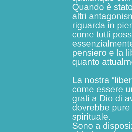
Quando è stato 
altri antagonism
riguarda in pie
come tutti pos
essenzialmente,
pensiero e la li
quanto attualm
La nostra “libe
come essere u
grati a Dio di 
dovrebbe pure 
spirituale.
Sono a disposiz