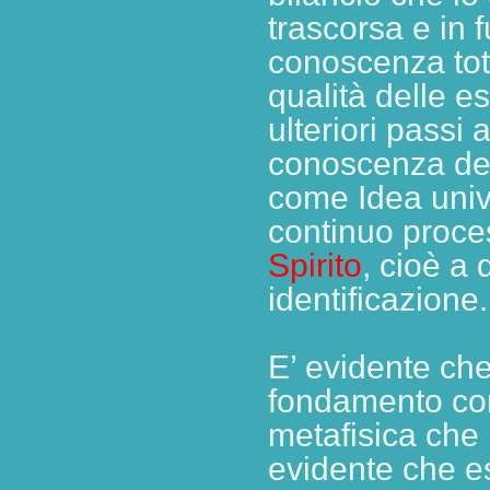
trascorsa e in 
conoscenza tota
qualità delle e
ulteriori passi 
conoscenza del
come Idea unive
continuo proce
Spirito
, cioè a 
identificazione.
E’ evidente che
fondamento conc
metafisica che
evidente che e