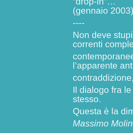
“drop-in”…
(gennaio 2003
----
Non deve stupi
correnti compl
contemporane
l’apparente ant
contraddizione,
Il dialogo fra le
stesso.
Questa è la di
Massimo Molin