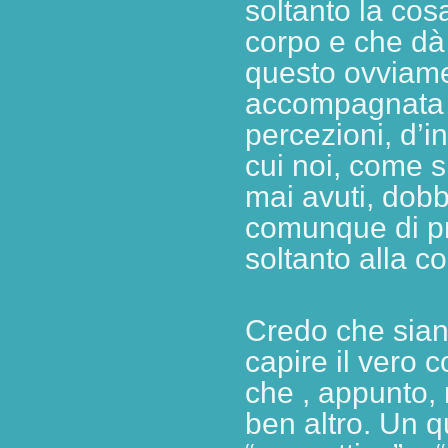
soltanto la cos
corpo e che dà
questo ovviame
accompagnata d
percezioni, d’in
cui noi, come s
mai avuti, dobb
comunque di p
soltanto alla c
Credo che siano
capire il vero
che , appunto, 
ben altro. Un 