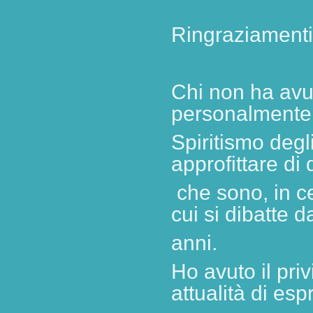
Ringraziamenti
Chi non ha avu
personalmente 
Spiritismo degl
approfittare di
che sono,
in c
cui si dibatte d
anni.
Ho avuto il pri
attualità di es