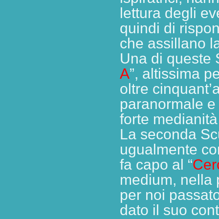
lettura degli e
quindi di rispo
che assillano l
Una di queste S
A
”, altissima 
oltre cinquant
paranormale e 
forte medianità
La seconda Scu
ugualmente co
fa capo al “
Cer
medium, nella 
per noi passato
dato il suo cont