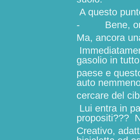
A questo punt
- Bene, ora l
Ma, ancora una
Immediatamente
gasolio in tutto 
paese
e quest
auto nemmeno
cercare del cibo
Lui entra in pa
propositi??? N
Creativo, adat