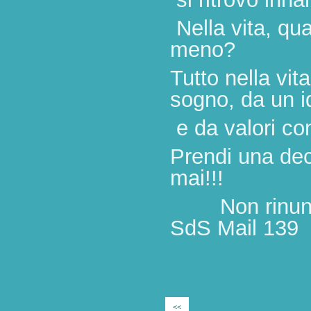
Nella vita, qua
meno?
Tutto nella vit
sogno, da un i
e da valori con
Prendi una dec
mai!!!
Non ri
SdS Mail 139
<<