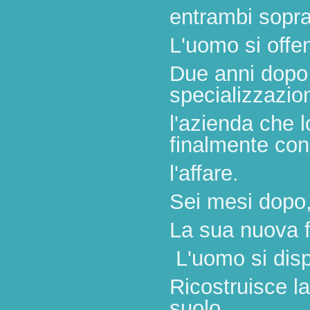
entrambi sopr
L'uomo si offe
Due anni dopo 
specializzazio
l'azienda che l
finalmente co
l'affare.
Sei mesi dopo, 
La sua nuova f
L'uomo si disp
Ricostruisce la
suolo.