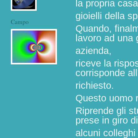
la propria casa
gioielli della s
Campo
Quando, finalme
lavoro ad una
azienda,
riceve la rispo
corrisponde all
richiesto.
Questo uomo r
Riprende gli st
prese in giro di
alcuni collegh