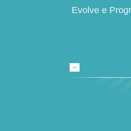
Evolve e Prog
Es
<<